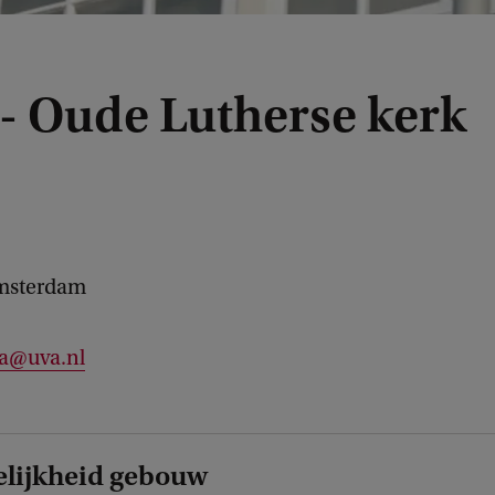
 - Oude Lutherse kerk
msterdam
la@uva.nl
lijkheid gebouw