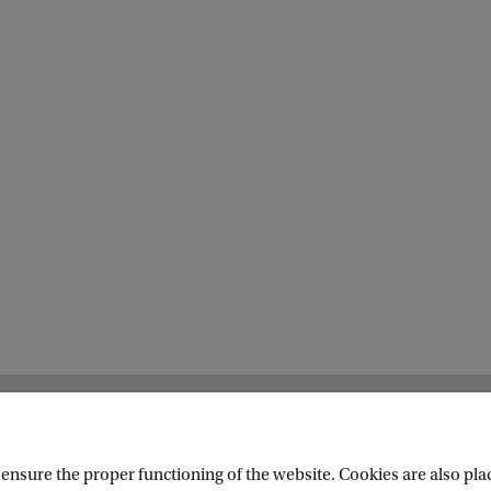
es
nsure the proper functioning of the website. Cookies are also plac