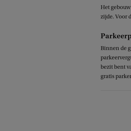
Het gebouw i
zijde. Voor 
Parkeerp
Binnen de g
parkeerverg
bezit bent 
gratis parke