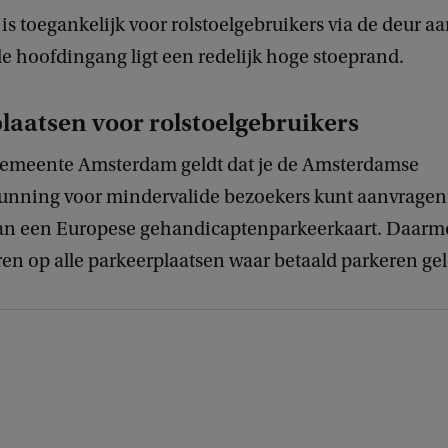
s toegankelijk voor rolstoelgebruikers via de deur aa
de hoofdingang ligt een redelijk hoge stoeprand.
laatsen voor rolstoelgebruikers
emeente Amsterdam geldt dat je de Amsterdamse
unning voor mindervalide bezoekers kunt aanvragen a
van een Europese gehandicaptenparkeerkaart. Daarm
ren op alle parkeerplaatsen waar betaald parkeren gel