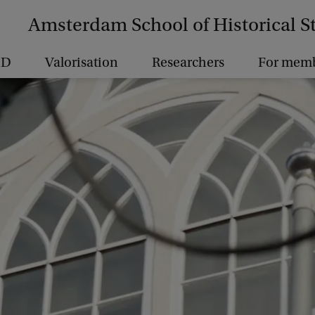
Amsterdam School of Historical S
hD
Valorisation
Researchers
For mem